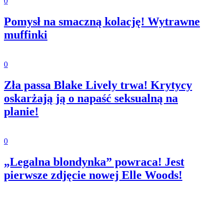
0
Pomysł na smaczną kolację! Wytrawne
muffinki
0
Zła passa Blake Lively trwa! Krytycy
oskarżają ją o napaść seksualną na
planie!
0
„Legalna blondynka” powraca! Jest
pierwsze zdjęcie nowej Elle Woods!