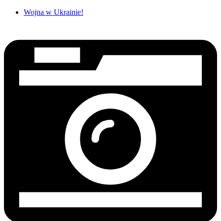
Wojna w Ukrainie!