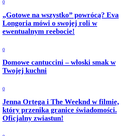
0
„Gotowe na wszystko” powrócą? Eva
Longoria mówi o swojej roli w
ewentualnym reebocie!
0
Domowe cantuccini – włoski smak w
Twojej kuchni
0
Jenna Ortega i The Weeknd w filmie,
który przenika granice świadomości.
Oficjalny zwiastun!