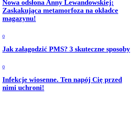
Nowa odsłona Anny Lewandowskiej:
Zaskakująca metamorfoza na okładce
magazynu!
0
Jak załagodzić PMS? 3 skuteczne sposoby
0
Infekcje wiosenne. Ten napój Cię przed
nimi uchroni!