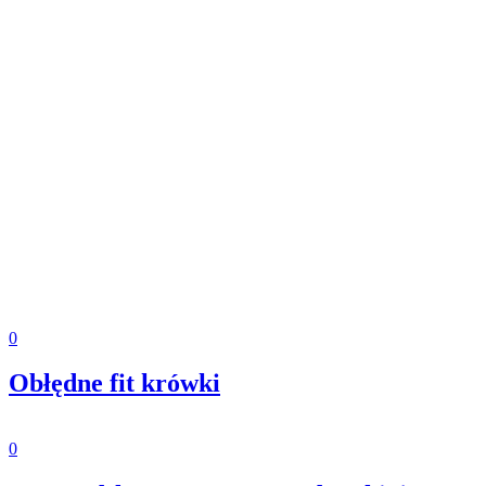
0
Obłędne fit krówki
0