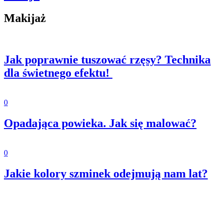
Makijaż
Jak poprawnie tuszować rzęsy? Technika
dla świetnego efektu!
0
Opadająca powieka. Jak się malować?
0
Jakie kolory szminek odejmują nam lat?