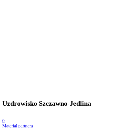
Uzdrowisko Szczawno-Jedlina
0
Materiał partnera