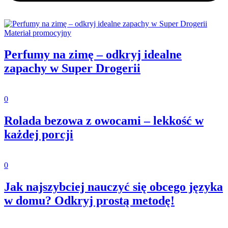
Materiał promocyjny
Perfumy na zimę – odkryj idealne
zapachy w Super Drogerii
0
Rolada bezowa z owocami – lekkość w
każdej porcji
0
Jak najszybciej nauczyć się obcego języka
w domu? Odkryj prostą metodę!