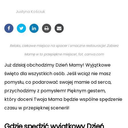
Justyna Kościuk
Relaks, ciekawe miejsca na spacer i smaczne restauracje! Zabierz
Mamę w to przepiękne miejsce!, fot. canva.com
Już dzisiaj obchodzimy Dzień Mamy! Wyjątkowe
święto dla wszystkich osób. Jeśli wciąż nie masz
pomysłu, co podarować swojej mamie od serca,
przychodzimy z pomysłem! Pięknym gestem,
który doceni Twoja Mama będzie wspólne spędzenie
czasu w przepięknej scenerii!
Gdzie spędzić wyjątkowy Dzień