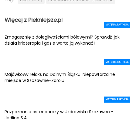
Więcej z Piekniejsze.pl
MATERIAŁ PARTNERA
Zmagasz się z dolegliwościami bólowymi? Sprawdź, jak
działa krioterapia i gdzie warto ją wykonać!
MATERIAŁ PARTNERA
Majówkowy relaks na Dolnym Śląsku. Niepowtarzalne
miejsce w Szczawnie-Zdroju
MATERIAŁ PARTNERA
Rozpoznanie osteoporozy w Uzdrowisku Szczawno -
Jedlina S.A.