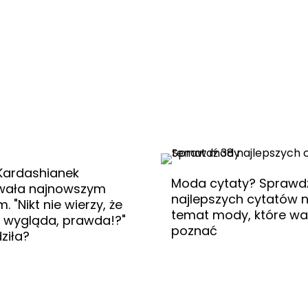
ardashianek
Moda cytaty? Sprawd
wała najnowszym
najlepszych cytatów 
. "Nikt nie wierzy, że
temat mody, które wa
 wygląda, prawda!?"
poznać
ziła?