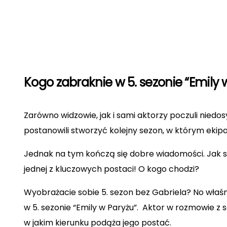
Kogo zabraknie w 5. sezonie “Emily 
Zarówno widzowie, jak i sami aktorzy poczuli nied
postanowili stworzyć kolejny sezon, w którym ekipa
Jednak na tym kończą się dobre wiadomości. Jak s
jednej z kluczowych postaci! O kogo chodzi?
Wyobrażacie sobie 5. sezon bez Gabriela? No właś
w 5. sezonie “Emily w Paryżu”. Aktor w rozmowie z 
w jakim kierunku podąża jego postać.