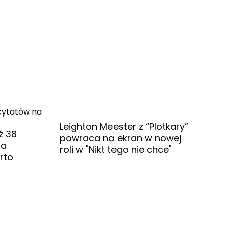
Leighton Meester z “Plotkary”
ź 38
powraca na ekran w nowej
na
roli w "Nikt tego nie chce"
rto