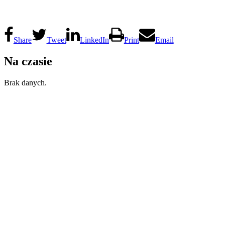
Share
Tweet
LinkedIn
Print
Email
Na czasie
Brak danych.