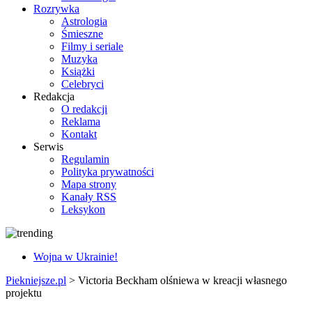
Rozrywka
Astrologia
Śmieszne
Filmy i seriale
Muzyka
Książki
Celebryci
Redakcja
O redakcji
Reklama
Kontakt
Serwis
Regulamin
Polityka prywatności
Mapa strony
Kanały RSS
Leksykon
Wojna w Ukrainie!
Piekniejsze.pl
>
Victoria Beckham olśniewa w kreacji własnego
projektu