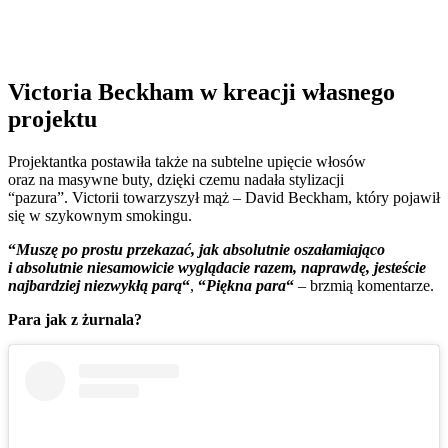
Victoria Beckham w kreacji własnego
projektu
Projektantka postawiła także na subtelne upięcie włosów
oraz na masywne buty, dzięki czemu nadała stylizacji
“pazura”. Victorii towarzyszył mąż – David Beckham, który pojawił
się w szykownym smokingu.
“
Muszę po prostu przekazać, jak absolutnie oszałamiająco
i absolutnie niesamowicie wyglądacie razem, naprawdę, jesteście
najbardziej niezwykłą parą
“
,
“
Piękna para
“
– brzmią komentarze.
Para jak z żurnala?