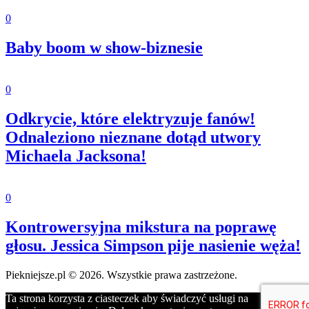
0
Baby boom w show-biznesie
0
Odkrycie, które elektryzuje fanów!
Odnaleziono nieznane dotąd utwory
Michaela Jacksona!
0
Kontrowersyjna mikstura na poprawę
głosu. Jessica Simpson pije nasienie węża!
Piekniejsze.pl © 2026. Wszystkie prawa zastrzeżone.
Ta strona korzysta z ciasteczek aby świadczyć usługi na