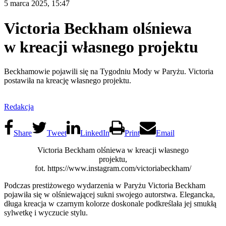
5 marca 2025, 15:47
Victoria Beckham olśniewa
w kreacji własnego projektu
Beckhamowie pojawili się na Tygodniu Mody w Paryżu. Victoria
postawiła na kreację własnego projektu.
Redakcja
Share
Tweet
LinkedIn
Print
Email
Victoria Beckham olśniewa w kreacji własnego
projektu,
fot. https://www.instagram.com/victoriabeckham/
Podczas prestiżowego wydarzenia w Paryżu Victoria Beckham
pojawiła się w olśniewającej sukni swojego autorstwa. Elegancka,
długa kreacja w czarnym kolorze doskonale podkreślała jej smukłą
sylwetkę i wyczucie stylu.