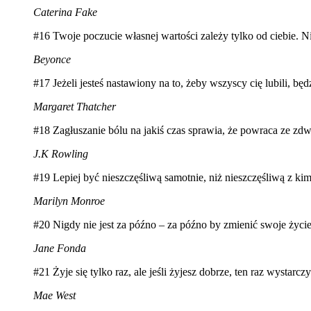
Caterina Fake
#16 Twoje poczucie własnej wartości zależy tylko od ciebie.
Beyonce
#17 Jeżeli jesteś nastawiony na to, żeby wszyscy cię lubili, b
Margaret Thatcher
#18 Zagłuszanie bólu na jakiś czas sprawia, że powraca ze zdw
J.K Rowling
#19 Lepiej być nieszczęśliwą samotnie, niż nieszczęśliwą z ki
Marilyn Monroe
#20 Nigdy nie jest za późno – za późno by zmienić swoje życi
Jane Fonda
#21 Żyje się tylko raz, ale jeśli żyjesz dobrze, ten raz wystarczy
Mae West