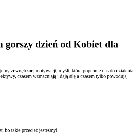
a gorszy dzień od Kobiet dla
ujemy zewnętrznej motywacji, myśli, która popchnie nas do działania.
pektywy, czasem wzmacniają i dają siłę a czasem tylko powodują
, bo takie przecież jesteśmy!