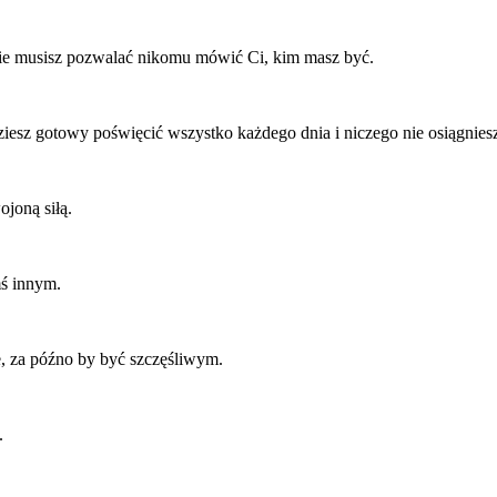
 Nie musisz pozwalać nikomu mówić Ci, kim masz być.
ędziesz gotowy poświęcić wszystko każdego dnia i niczego nie osiągnies
ojoną siłą.
mś innym.
e, za późno by być szczęśliwym.
.