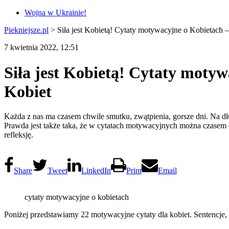
Wojna w Ukrainie!
Piekniejsze.pl
>
Siła jest Kobietą! Cytaty motywacyjne o Kobietach –
7 kwietnia 2022, 12:51
Siła jest Kobietą! Cytaty motyw
Kobiet
Każda z nas ma czasem chwile smutku, zwątpienia, gorsze dni. Na dług
Prawda jest także taka, że w cytatach motywacyjnych można czasem o
refleksję.
Share
Tweet
LinkedIn
Print
Email
cytaty motywacyjne o kobietach
Poniżej przedstawiamy 22 motywacyjne cytaty dla kobiet. Sentencje, k