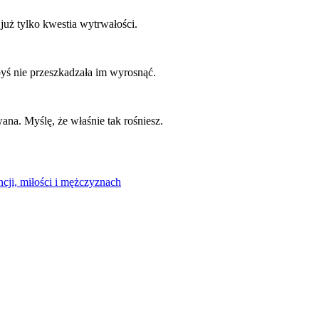
 już tylko kwestia wytrwałości.
byś nie przeszkadzała im wyrosnąć.
na. Myślę, że właśnie tak rośniesz.
cji, miłości i mężczyznach