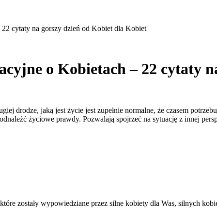
 22 cytaty na gorszy dzień od Kobiet dla Kobiet
acyjne o Kobietach – 22 cytaty n
iej drodze, jaką jest życie jest zupełnie normalne, że czasem potrzeb
dnaleźć życiowe prawdy. Pozwalają spojrzeć na sytuację z innej pers
tóre zostały wypowiedziane przez silne kobiety dla Was, silnych kobiet