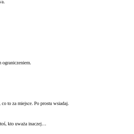
wa.
m ograniczeniem.
 co to za miejsce. Po prostu wsiadaj.
ktoś, kto uważa inaczej…