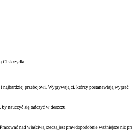
 Ci skrzydła.
 i najbardziej przebojowi. Wygrywają ci, którzy postanawiają wygrać.
, by nauczyć się tańczyć w deszczu.
. Pracować nad właściwą rzeczą jest prawdopodobnie ważniejsze niż p