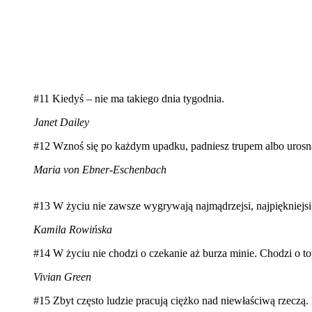
#11 Kiedyś – nie ma takiego dnia tygodnia.
Janet Dailey
#12 Wznoś się po każdym upadku, padniesz trupem albo urosną
Maria von Ebner-Eschenbach
#13 W życiu nie zawsze wygrywają najmądrzejsi, najpiękniejsi
Kamila Rowińska
#14 W życiu nie chodzi o czekanie aż burza minie. Chodzi o to
Vivian Green
#15 Zbyt często ludzie pracują ciężko nad niewłaściwą rzeczą